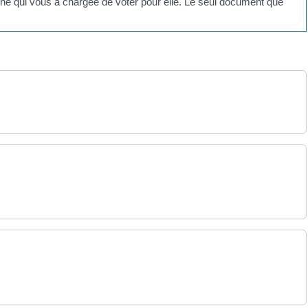
onne qui vous a chargée de voter pour elle. Le seul document que