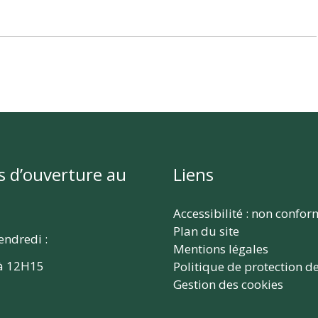
s d’ouverture au
Liens
Accessibilité : non confo
Plan du site
endredi :
Mentions légales
à 12H15
Politique de protection d
Gestion des cookies