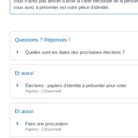
vous n'avez pas besoin d'avoir la carte électorale de la pers
vous avez à présenter est votre pièce d'identité.
Questions ? Réponses !
Quelles sont les dates des prochaines élections ?
Et aussi
Élections : papiers d'identité à présenter pour voter
Papiers - Citoyenneté
Et aussi
Faire une procuration
Papiers - Citoyenneté