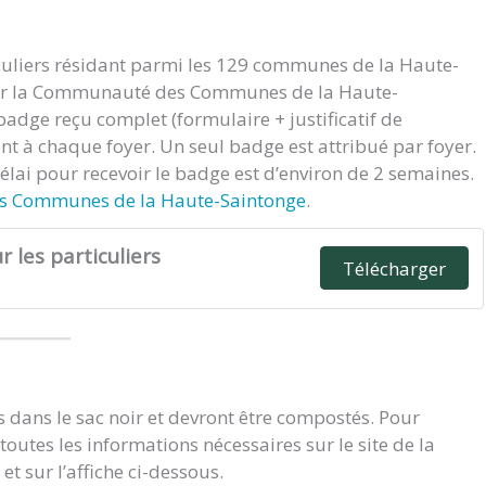
iculiers résidant parmi les 129 communes de la Haute-
 par la Communauté des Communes de la Haute-
adge reçu complet (formulaire + justificatif de
nt à chaque foyer. Un seul badge est attribué par foyer.
lai pour recevoir le badge est d’environ de 2 semaines.
 Communes de la Haute-Saintonge
.
les particuliers
Télécharger
us dans le sac noir et devront être compostés. Pour
utes les informations nécessaires sur le site de la
et sur l’affiche ci-dessous.