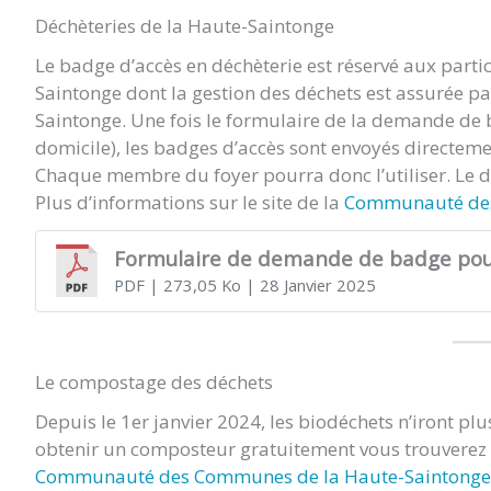
Déchèteries de la Haute-Saintonge
Le badge d’accès en déchèterie est réservé aux part
Saintonge dont la gestion des déchets est assurée
Saintonge. Une fois le formulaire de la demande de b
domicile), les badges d’accès sont envoyés directeme
Chaque membre du foyer pourra donc l’utiliser. Le dé
Plus d’informations sur le site de la
Communauté des
Formulaire de demande de badge pour 
PDF
| 273,05 Ko
| 28 Janvier 2025
Le compostage des déchets
Depuis le 1er janvier 2024, les biodéchets n’iront pl
obtenir un composteur gratuitement vous trouverez to
Communauté des Communes de la Haute-Saintonge