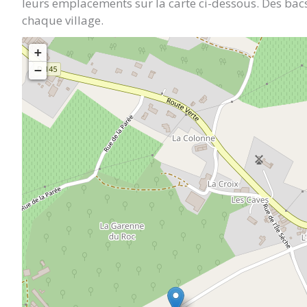
leurs emplacements sur la carte ci-dessous. Des bacs
chaque village.
+
−