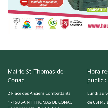
Mairie St-Thomas-de-
Horaire
Conac
public :
2 Place des Anciens Combattants
Lundi au v
17150 SAINT THOMAS DE CONAC
de 08H45 