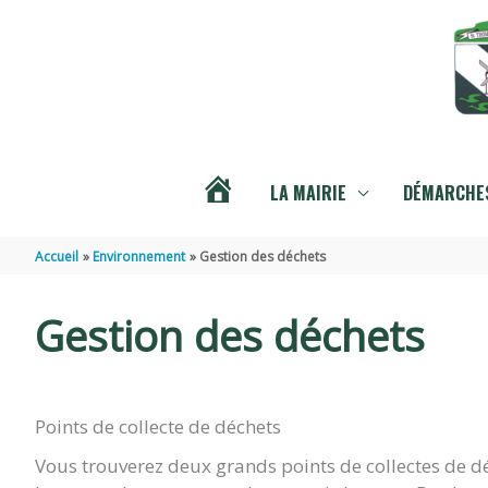
Aller au contenu
Aller au pied de page
LA MAIRIE
DÉMARCHES
ACTUALITÉS
Accueil
Environnement
Gestion des déchets
Gestion des déchets
Points de collecte de déchets
Vous trouverez deux grands points de collectes de dé