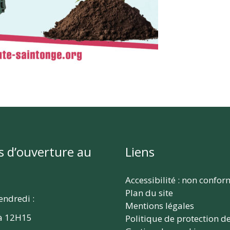
s d’ouverture au
Liens
Accessibilité : non confo
Plan du site
endredi :
Mentions légales
à 12H15
Politique de protection d