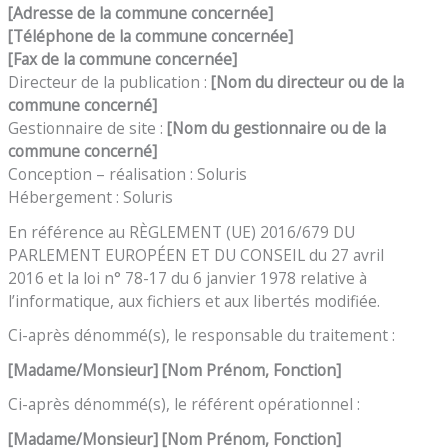
[Adresse de
la commune concernée
]
[Téléphone de
la commune concernée
]
[Fax de
la commune concernée
]
Directeur de la publication :
[
Nom du directeur ou de
la
commune
concerné
]
Gestionnaire de site :
[
Nom du gestionnaire ou de
la
commune
concerné
]
Conception – réalisation : Soluris
Hébergement : Soluris
En référence au RÈGLEMENT (UE) 2016/679 DU
PARLEMENT EUROPÉEN ET DU CONSEIL du 27 avril
2016 et la loi n° 78-17 du 6 janvier 1978 relative à
l’informatique, aux fichiers et aux libertés modifiée.
Ci-après dénommé(s), le responsable du traitement :
[Madame/Monsieur]
[
Nom
Prénom, Fonction]
Ci-après dénommé(s), le référent opérationnel :
[Madame/Monsieur]
[
Nom
Prénom, Fonction]