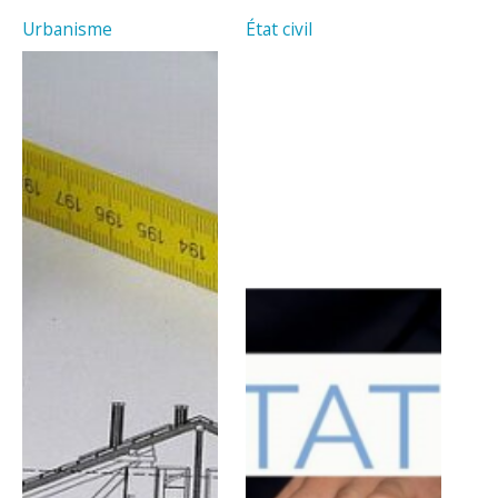
Urbanisme
État civil