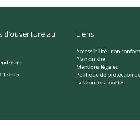
s d’ouverture au
Liens
Accessibilité : non confo
Plan du site
endredi :
Mentions légales
à 12H15
Politique de protection d
Gestion des cookies