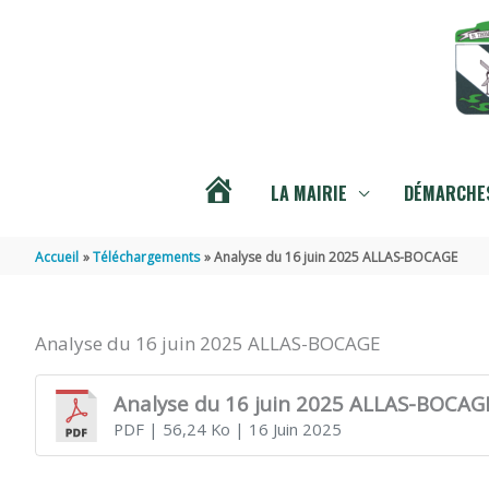
Aller au contenu
Aller au pied de page
LA MAIRIE
DÉMARCHES
ACTUALITÉS
Accueil
Téléchargements
Analyse du 16 juin 2025 ALLAS-BOCAGE
Analyse du 16 juin 2025 ALLAS-BOCAGE
Analyse du 16 juin 2025 ALLAS-BOCAG
PDF
| 56,24 Ko
| 16 Juin 2025