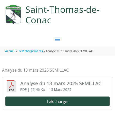
Aller au contenu
Aller au pied de page
Saint-Thomas-de-
Conac
MENU
PRINCIPAL
Accueil
Téléchargements
Analyse du 13 mars 2025 SEMILLAC
Analyse du 13 mars 2025 SEMILLAC
Analyse du 13 mars 2025 SEMILLAC
PDF
| 66,46 Ko
| 13 Mars 2025
Télécharger