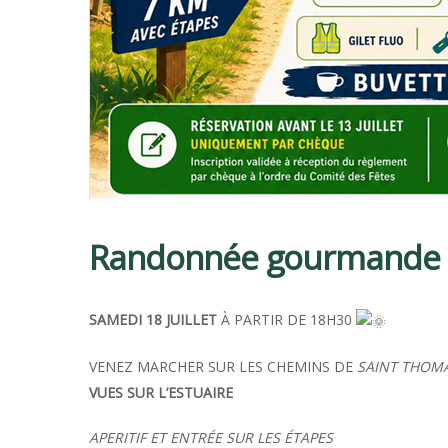
Randonnée gourmande
SAMEDI 18 JUILLET
À PARTIR DE 18H30
VENEZ MARCHER SUR LES CHEMINS DE
SAINT THOM
VUES SUR L’ESTUAIRE
APERITIF ET ENTRÉE SUR LES ÉTAPES