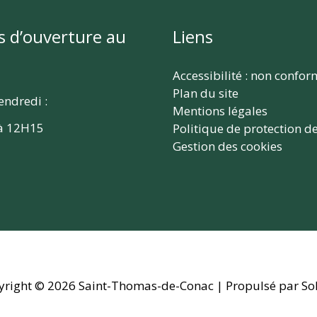
s d’ouverture au
Liens
Accessibilité : non confo
Plan du site
endredi :
Mentions légales
à 12H15
Politique de protection d
Gestion des cookies
yright © 2026
Saint-Thomas-de-Conac
| Propulsé par So