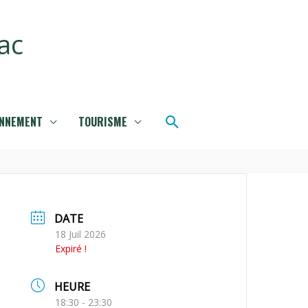
ac
Rechercher
ONNEMENT
TOURISME
DATE
18 Juil 2026
Expiré !
HEURE
18:30 - 23:30