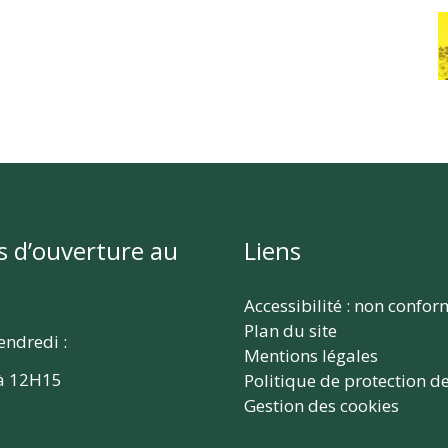
s d’ouverture au
Liens
Accessibilité : non confo
Plan du site
endredi :
Mentions légales
à 12H15
Politique de protection d
Gestion des cookies