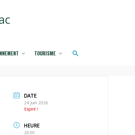
ac
Rechercher
ONNEMENT
TOURISME
DATE
24 Juin 2026
Expiré !
HEURE
20:00