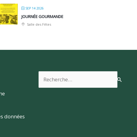
SEP 14 2026
JOURNÉE GOURMANDE
Salle des Fêtes
Rechercher :
rme
es données