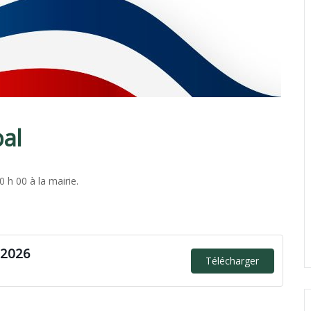
pal
 h 00 à la mairie.
 2026
Télécharger