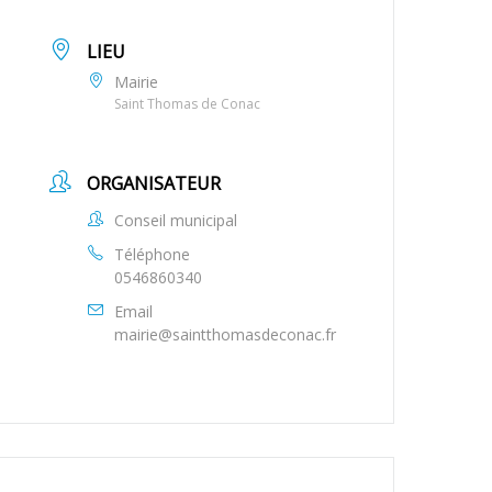
LIEU
Mairie
Saint Thomas de Conac
ORGANISATEUR
Conseil municipal
Téléphone
0546860340
Email
mairie@saintthomasdeconac.fr