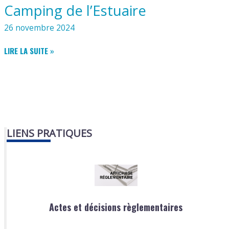
Camping de l’Estuaire
26 novembre 2024
CAMPING
LIRE LA SUITE »
DE
L’ESTUAIRE
LIENS PRATIQUES
Actes et décisions règlementaires